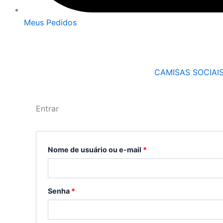
Meus Pedidos
CAMISAS SOCIAI
Entrar
Obrigatório
Obrigatório
Nome de usuário ou e-mail
*
Senha
*